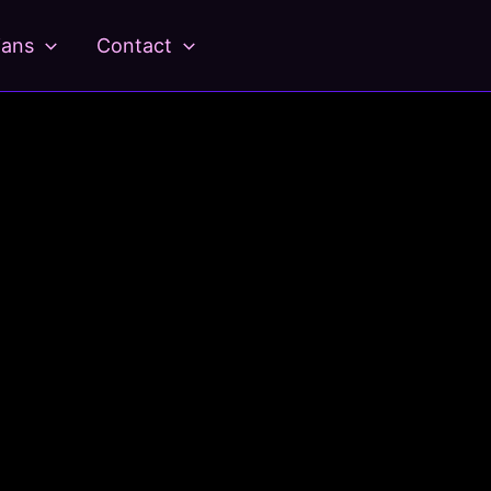
ians
Contact