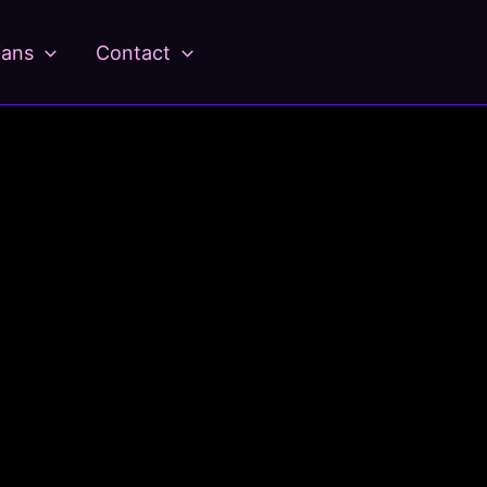
ians
Contact