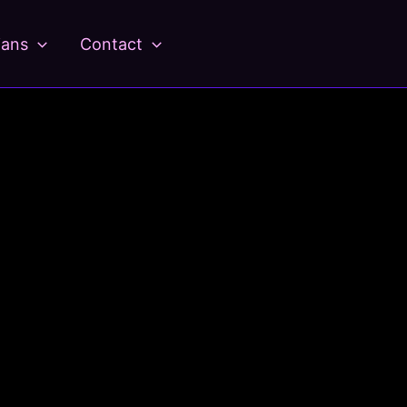
ians
Contact