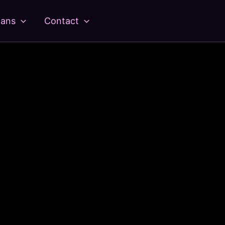
ians
Contact