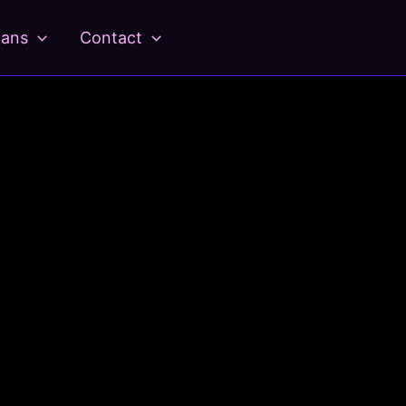
ians
Contact