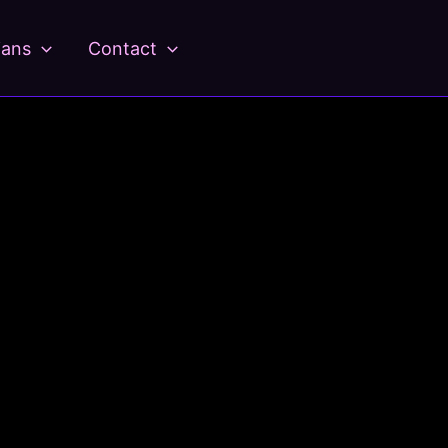
ians
Contact