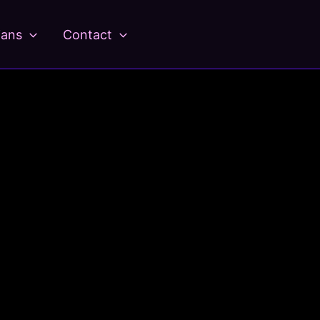
ians
Contact