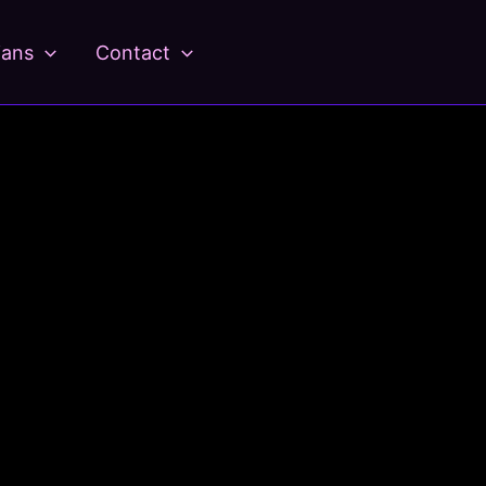
ians
Contact