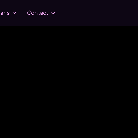
ians
Contact