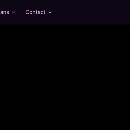
ians
Contact