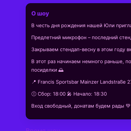
О шоу
В честь дня рождения нашей Юли пригл
Предлетний микрофон – последний стен
Закрываем стендап-весну в этом году в
В этот раз начинаем немного раньше, по
посиделки 🌅
📍 Francis Sportsbar Mainzer Landstraße 2
🕕 Сбор: 18:00 🎤 Начало: 18:30
Вход свободный, донатам будем рады 💚
Время шоу