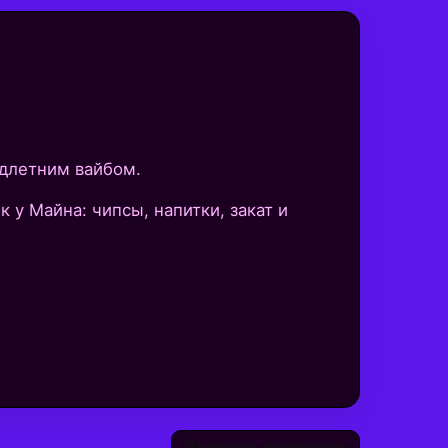
едлетним вайбом.
 у Майна: чипсы, напитки, закат и
Показать календарь