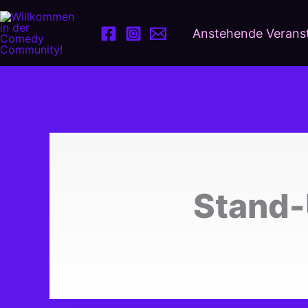
Zum
Inhalt
Anstehende Verans
springen
Stand