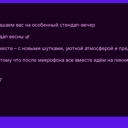
ашаем вас на особенный стендап-вечер
дап весны 🌿
месте – с новыми шутками, уютной атмосферой и пр
тому что после микрофона все вместе идём на пикник
7