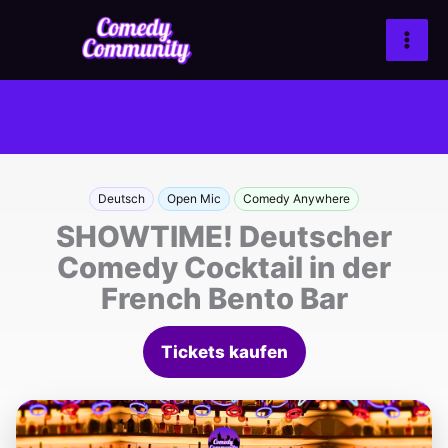
Zum
Inhalt
springen
Deutsch
Open Mic
Comedy Anywhere
SHOWTIME! Deutscher
Comedy Cocktail in der
French Bento Bar
Tickets kaufen