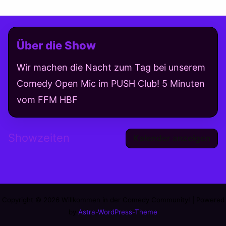
Über die Show
Wir machen die Nacht zum Tag bei unserem
Comedy Open Mic im PUSH Club! 5 Minuten
vom FFM HBF
Showzeiten
Kalender anzeigen
Copyright © 2026 Willkommen in der Comedy Community! | Powered
by
Astra-WordPress-Theme